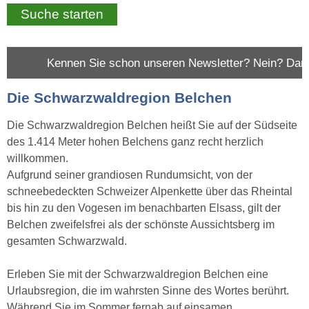
n Sie schon unseren Newsletter? Nein? Dann abonnieren Sie 
Die Schwarzwaldregion Belchen
Die Schwarzwaldregion Belchen heißt Sie auf der Südseite
des 1.414 Meter hohen Belchens ganz recht herzlich
willkommen.
Aufgrund seiner grandiosen Rundumsicht, von der
schneebedeckten Schweizer Alpenkette über das Rheintal
bis hin zu den Vogesen im benachbarten Elsass, gilt der
Belchen zweifelsfrei als der schönste Aussichtsberg im
gesamten Schwarzwald.
Erleben Sie mit der Schwarzwaldregion Belchen eine
Urlaubsregion, die im wahrsten Sinne des Wortes berührt.
Während Sie im Sommer fernab auf einsamen