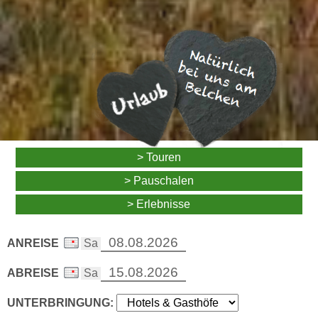
> Touren
> Pauschalen
> Erlebnisse
ANREISE
ABREISE
UNTERBRINGUNG: