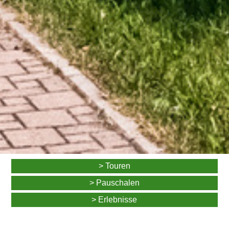
> Touren
> Pauschalen
> Erlebnisse