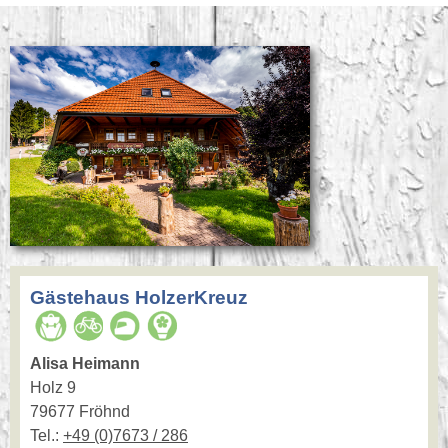
Gästehaus HolzerKreuz
Alisa Heimann
Holz 9
79677 Fröhnd
Tel.:
+49 (0)7673 / 286