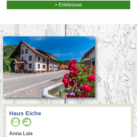
> Erlebnisse
Haus Eiche
Anna Lais