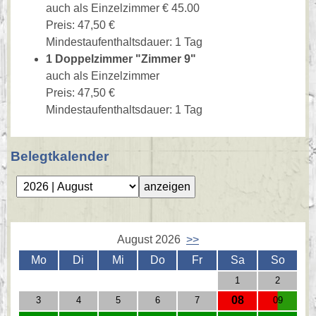
auch als Einzelzimmer € 45.00
Preis: 47,50 €
Mindestaufenthaltsdauer: 1 Tag
1 Doppelzimmer "Zimmer 9"
auch als Einzelzimmer
Preis: 47,50 €
Mindestaufenthaltsdauer: 1 Tag
Belegtkalender
August 2026
>>
Mo
Di
Mi
Do
Fr
Sa
So
1
2
08
3
4
5
6
7
09