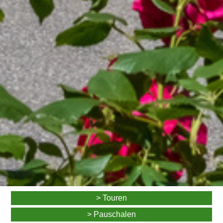
> Touren
> Pauschalen