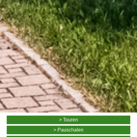
> Touren
> Pauschalen