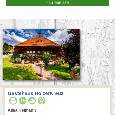
> Erlebnisse
Gästehaus HolzerKreuz
Alisa Heimann