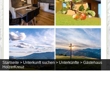
Startseite >
Unterkunft suchen >
Unterkünfte >
Gästehaus
HolzerKreuz