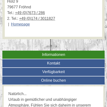
Holz 9
79677 Fröhnd
Tel.:
+49 (0)7673 / 286
2. Tel.:
+49 (0)174 / 3011827
|
Homepage
Informationen
Kontakt
Verfügbarkeit
Online buchen
Natürlich...
Urlaub in gemütlicher und unabhängiger
Atmosphäre. Fühlen Sie sich daheim in unserem